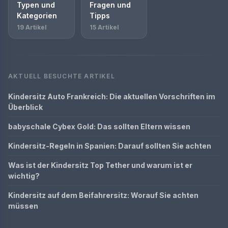
Typen und
Fragen und
Kategorien
Tipps
19 Artikel
15 Artikel
AKTUELL BESUCHTE ARTIKEL
Kindersitz Auto Frankreich: Die aktuellen Vorschriften im
Überblick
babyschale Cybex Gold: Das sollten Eltern wissen
Kindersitz-Regeln in Spanien: Darauf sollten Sie achten
Was ist der Kindersitz Top Tether und warum ist er
wichtig?
Kindersitz auf dem Beifahrersitz: Worauf Sie achten
müssen