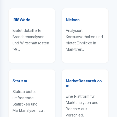
IBISWorld
Nielsen
Bietet detaillierte
Analysiert
Branchenanalysen
Konsumverhalten und
und Wirtschaftsdaten
bietet Einblicke in
f�...
Markttren...
Statista
MarketResearch.co
m
Statista bietet
Eine Plattform für
umfassende
Marktanalysen und
Statistiken und
Berichte aus
Marktanalysen zu ...
verschied...